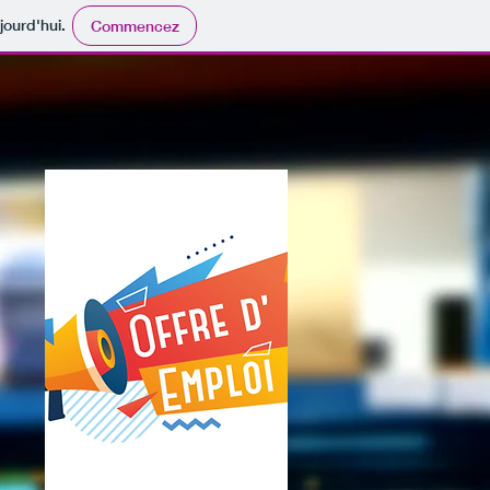
jourd'hui.
Commencez