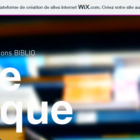
lateforme de création de sites internet
.com
. Créez votre site au
tions BIBLIO
le
ique