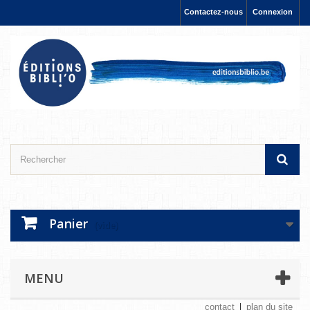
Contactez-nous
Connexion
Panier
(vide)
MENU
contact
plan du site