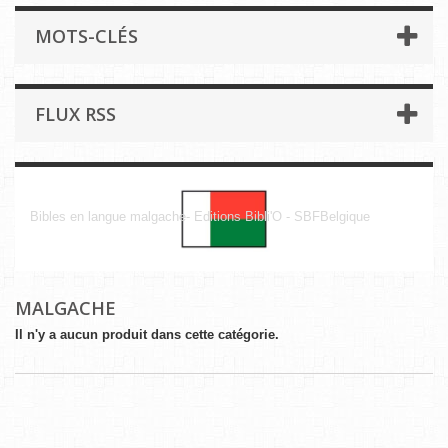
MOTS-CLÉS
FLUX RSS
Malgache
Bibles en langue malgache- Editions Bibli'O - SBFBelgique
MALGACHE
Il n'y a aucun produit dans cette catégorie.