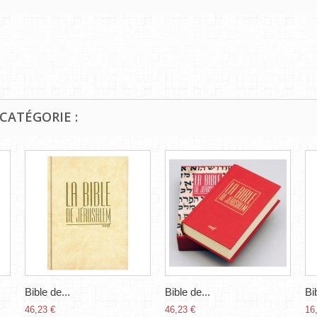
CATÉGORIE :
Bible de...
Bible de...
Bib
46,23 €
46,23 €
16