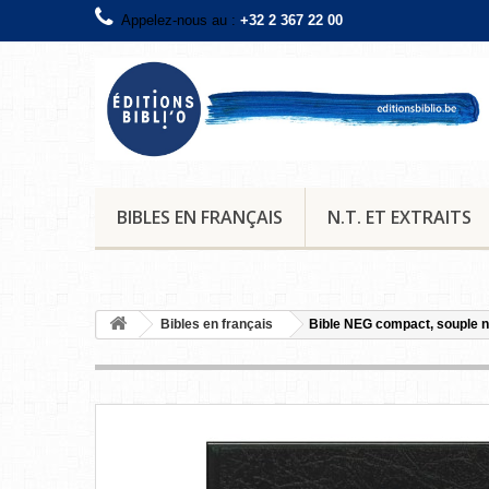
Appelez-nous au :
+32 2 367 22 00
BIBLES EN FRANÇAIS
N.T. ET EXTRAITS
Bibles en français
Bible NEG compact, souple n