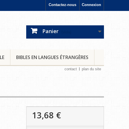
Contactez-nous
Connexion
Panier
(vide)
LE
BIBLES EN LANGUES ÉTRANGÈRES
contact
plan du site
13,68 €