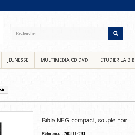
JEUNESSE
MULTIMÉDIA CD DVD
ETUDIER LA BIB
oir
Bible NEG compact, souple noir
Référence :
2608112293