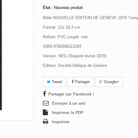
État :
Nouveau produit
Bible NOUVELLE EDITION DE GENEVE 1979 "comp
Format :12x 18.3 cm
Reliure: PVC souple noir,
ISBN 9782608112293
Version: NEG (Segond révisé 1979)
Editeur: Société biblique de Génève
Tweet
Partager
Google+
Partager sur Facebook !
Envoyer à un ami
Imprimer le PDF
Imprimer