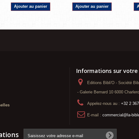
Ajouter au panier
Ajouter au panier
A
Informations sur votre
Editions Bibli'O - Société Bi
- Galerie Bernard 10 6000 Charlero
Appelez-nous au :
+32 2 367
elles
E-mail :
commercial@la-bibl
ations