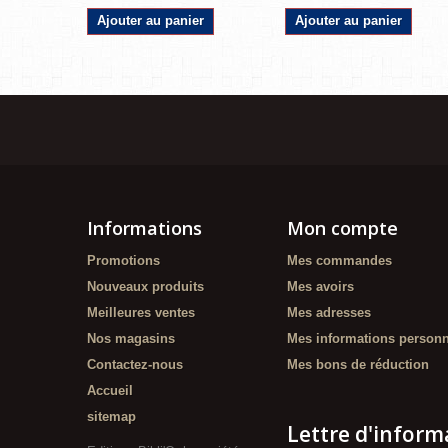
Ajouter au panier
Ajouter au panier
Informations
Mon compte
Promotions
Mes commandes
Nouveaux produits
Mes avoirs
Meilleures ventes
Mes adresses
Nos magasins
Mes informations personn
Contactez-nous
Mes bons de réduction
Accueil
sitemap
Lettre d'inform