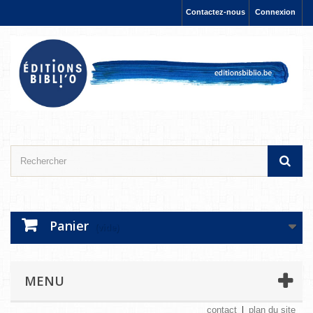
Contactez-nous
Connexion
Panier
(vide)
MENU
contact
plan du site