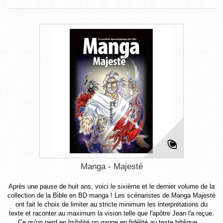
Manga - Majesté
Après une pause de huit ans, voici le sixième et le dernier volume de la
collection de la Bible en BD manga ! Les scénaristes de Manga Majesté
ont fait le choix de limiter au stricte minimum les interprétations du
texte et raconter au maximum la vision telle que l'apôtre Jean l'a reçue.
Ce qu'on perd en lisibilité on gagne en fidélité au texte biblique....