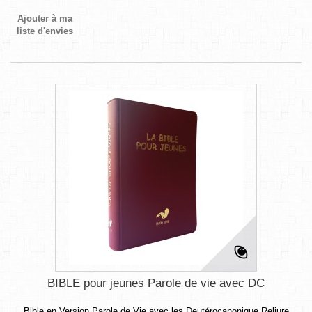
Ajouter à ma
liste d'envies
BIBLE pour jeunes Parole de vie avec DC
Bible en Version Parole de Vie avec les Deutérocanonique Reliure