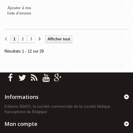
Ajouter à ma
liste d'envies
1
2
3
Afficher tout
Résultats 1 - 12 sur 29.
Informations
Editions Bibli'O, la société commerciale de la société biblique
francophone de Belgique
Mon compte