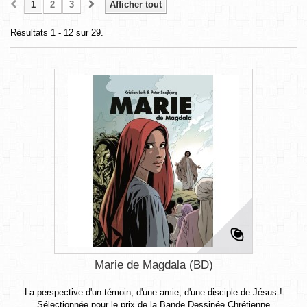
1
2
3
Afficher tout
Résultats 1 - 12 sur 29.
Marie de Magdala (BD)
La perspective d'un témoin, d'une amie, d'une disciple de Jésus !
Sélectionnée pour le prix de la Bande Dessinée Chrétienne