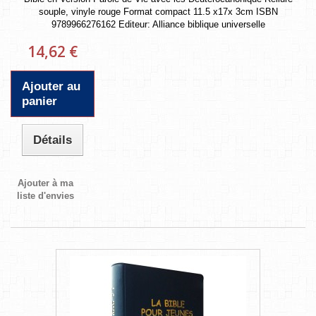
souple, vinyle rouge Format compact 11.5 x17x 3cm ISBN
9789966276162 Editeur: Alliance biblique universelle
14,62 €
Ajouter au
panier
Détails
Ajouter à ma
liste d'envies