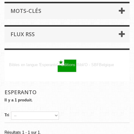
MOTS-CLÉS
FLUX RSS
Esperanto
Bibles en langue 'Esperanto' - Editions Bibli'O - SBFBelgique
ESPERANTO
Il y a 1 produit.
Tri
Résultats 1 - 1 sur 1.