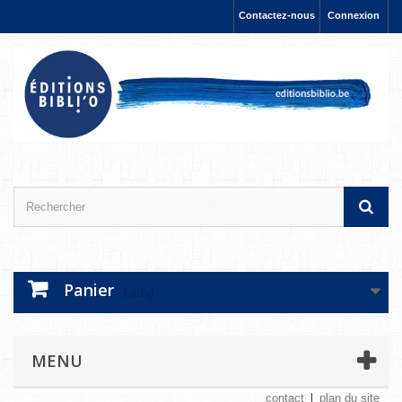
Contactez-nous
Connexion
Panier
(vide)
MENU
contact
plan du site