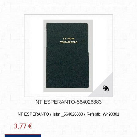
NT ESPERANTO-564026883
NT ESPERANTO / Isbn _564026883 / Refsbfb: W490301
3,77 €