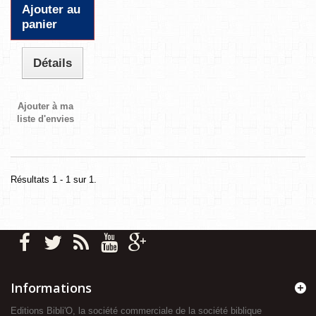
Ajouter au
panier
Détails
Ajouter à ma
liste d'envies
Résultats 1 - 1 sur 1.
Informations
Editions Bibli'O, la société commerciale de la société biblique