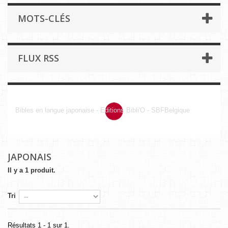
MOTS-CLÉS
FLUX RSS
Japonais
Bibles en langue japonaise - Editions Bibli'O - SBFBelgique
JAPONAIS
Il y a 1 produit.
Tri
Résultats 1 - 1 sur 1.