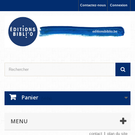
Contactez-nous
Connexion
Panier
(vide)
MENU
contact
plan du site