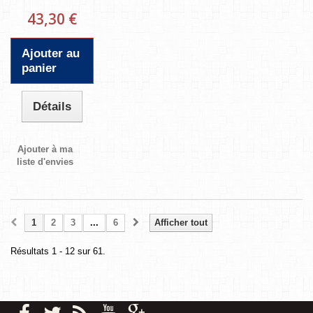
43,30 €
Ajouter au
panier
Détails
Ajouter à ma
liste d'envies
1
2
3
...
6
Afficher tout
Résultats 1 - 12 sur 61.