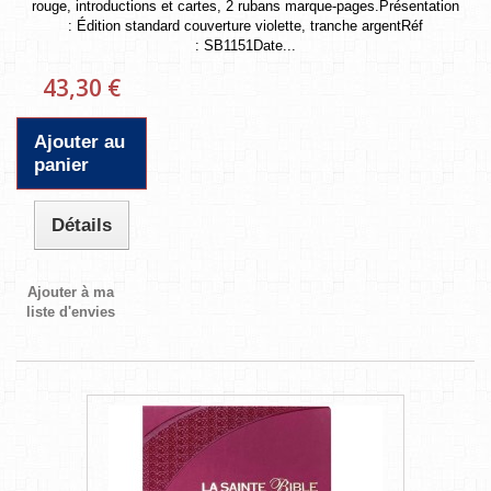
rouge, introductions et cartes, 2 rubans marque-pages.Présentation
: Édition standard couverture violette, tranche argentRéf
: SB1151Date...
43,30 €
Ajouter au
panier
Détails
Ajouter à ma
liste d'envies