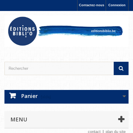
Contactez-nous
Connexion
Panier
(vide)
MENU
contact
plan du site