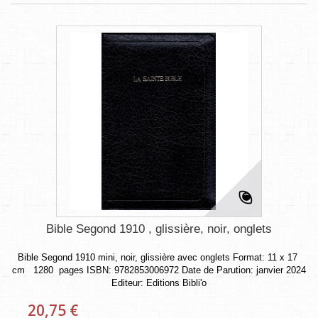
Bible Segond 1910 , glissière, noir, onglets
Bible Segond 1910 mini, noir, glissière avec onglets Format: 11 x 17
cm 1280 pages ISBN: 9782853006972 Date de Parution: janvier 2024
Editeur: Editions Bibli'o
20,75 €