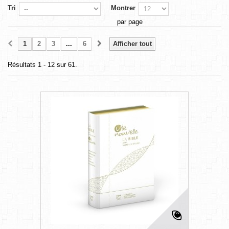
Tri
Montrer
par page
1
2
3
...
6
Afficher tout
Résultats 1 - 12 sur 61.