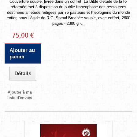
Couverture souple, livrée dans un coffret La Bible d’étude de la foi
réformée met à disposition du public francophone des ressources
destinées à l’étude rédigées par 75 pasteurs et théologiens du monde
entier, sous l’égide de R.C. Sproul Brochée souple, avec coffret, 2800
pages - 2380 g -...
75,00 €
Ajouter au
panier
Détails
Ajouter à ma
liste d'envies