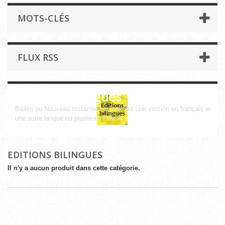
MOTS-CLÉS
FLUX RSS
Editions bilingues
Bibles ou Nouveau testament présentant une version en français et
une autre langue ou plusieurs langues.
EDITIONS BILINGUES
Il n'y a aucun produit dans cette catégorie.