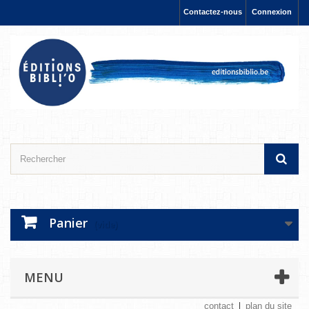
Contactez-nous
Connexion
Panier
(vide)
MENU
contact
plan du site