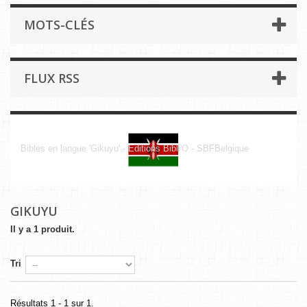
MOTS-CLÉS
FLUX RSS
Gikuyu
Bibles en langue 'Gikuyu' - Editions Bibli'O - SBFBelgique
GIKUYU
Il y a 1 produit.
Tri
Résultats 1 - 1 sur 1.