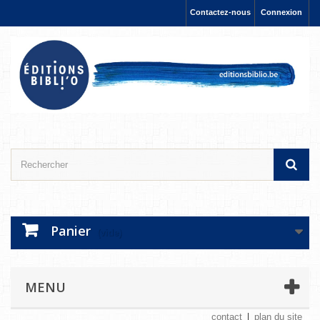
Contactez-nous
Connexion
Panier
(vide)
MENU
contact
plan du site