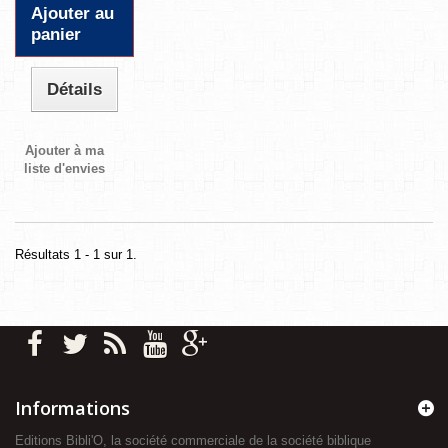
Ajouter au
panier
Détails
Ajouter à ma
liste d'envies
Résultats 1 - 1 sur 1.
Informations
Editions Bibli'O, la société commerciale de la société biblique