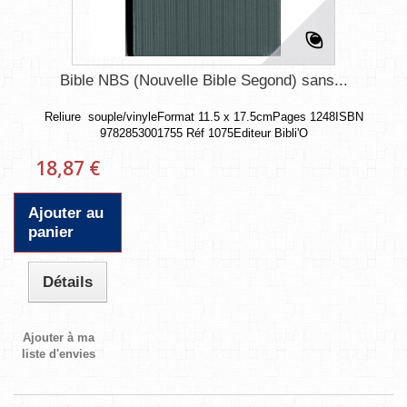
Bible NBS (Nouvelle Bible Segond) sans...
Reliure souple/vinyleFormat 11.5 x 17.5cmPages 1248ISBN
9782853001755 Réf 1075Editeur Bibli'O
18,87 €
Ajouter au
panier
Détails
Ajouter à ma
liste d'envies