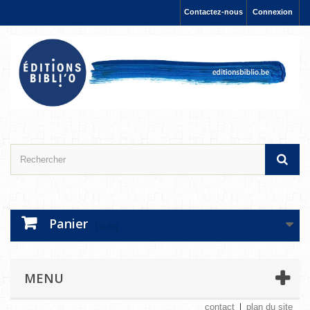
Contactez-nous
Connexion
Panier
(vide)
MENU
contact
plan du site