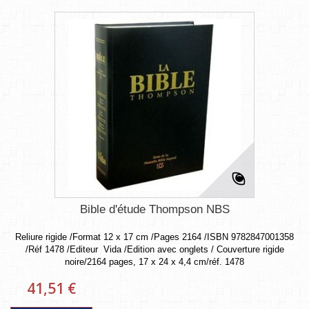
Bible d'étude Thompson NBS
Reliure rigide /Format 12 x 17 cm /Pages 2164 /ISBN 9782847001358
/Réf 1478 /Editeur Vida /Edition avec onglets / Couverture rigide
noire/2164 pages, 17 x 24 x 4,4 cm/réf. 1478
41,51 €