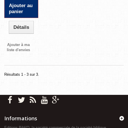
Ajouter au
panier
Détails
Ajouter à ma
liste d'envies
Résultats 1 - 3 sur 3.
Informations
Editions Bibli'O, la société commerciale de la société biblique