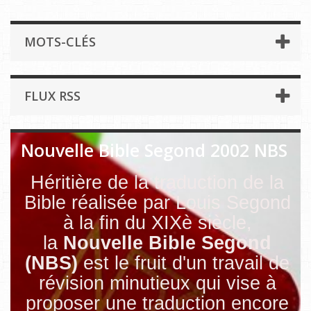
MOTS-CLÉS
FLUX RSS
Nouvelle Bible Segond 2002 NBS
Héritière de la traduction de la
Bible réalisée par Louis Segond
à la fin du XIXè siècle,
la
Nouvelle Bible Segond
(NBS)
est le fruit d'un travail de
révision minutieux qui vise à
proposer une traduction encore