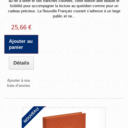
au fer à dorer et ses tranches colorées, cette édition allie beauté et
lisibilité pour accompagner la lecture au quotidien comme pour un
cadeau précieux. La Nouvelle Français courant s’adresse à un large
public et ne...
25,66 €
Ajouter au
panier
Détails
Ajouter à ma
liste d'envies
NOUVEAU