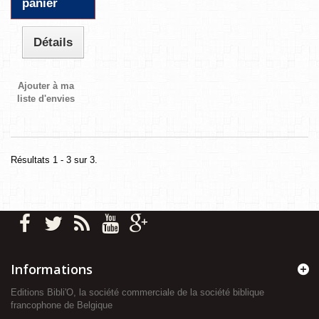
panier
Détails
Ajouter à ma
liste d'envies
Résultats 1 - 3 sur 3.
Informations
Editions Bibli'O, la société commerciale de la société biblique
francophone de Belgique