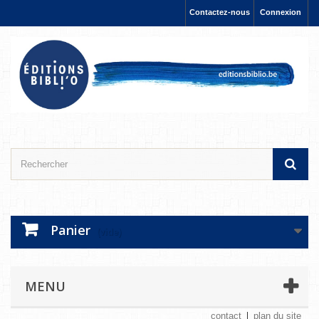
Contactez-nous
Connexion
Panier
(vide)
MENU
contact
plan du site