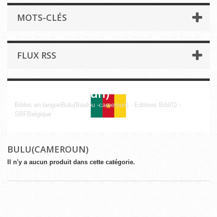
MOTS-CLÉS
FLUX RSS
Bulu(Cameroun)
Bibles en langueBulu(Boulou -cameroun) - Editions Bibli'O -
SBFBelgique
BULU(CAMEROUN)
Il n'y a aucun produit dans cette catégorie.