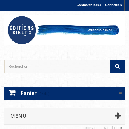
Contactez-nous
Connexion
Panier
(vide)
MENU
contact
plan du site