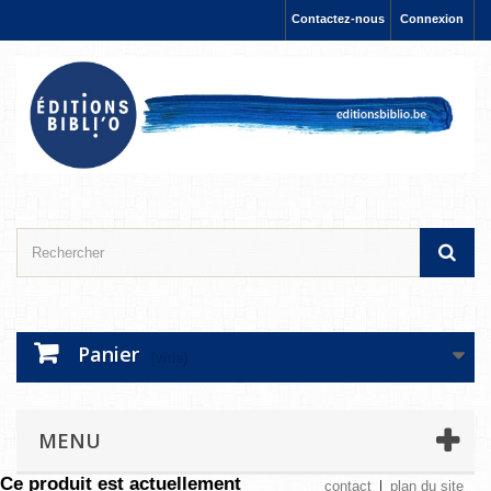
Contactez-nous
Connexion
Panier
(vide)
MENU
Ce produit est actuellement
contact
plan du site