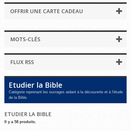
OFFRIR UNE CARTE CADEAU
MOTS-CLÉS
FLUX RSS
Etudier la Bible
Catégorie reprenant les ouvrages aidant à la découverte et à l'étude
de la Bible.
ETUDIER LA BIBLE
Il y a 58 produits.