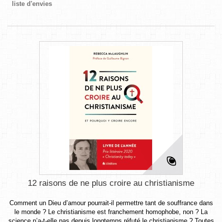
liste d'envies
12 raisons de ne plus croire au christianisme
Comment un Dieu d’amour pourrait-il permettre tant de souffrance dans
le monde ? Le christianisme est franchement homophobe, non ? La
science n’a-t-elle pas depuis longtemps réfuté le christianisme ? Toutes