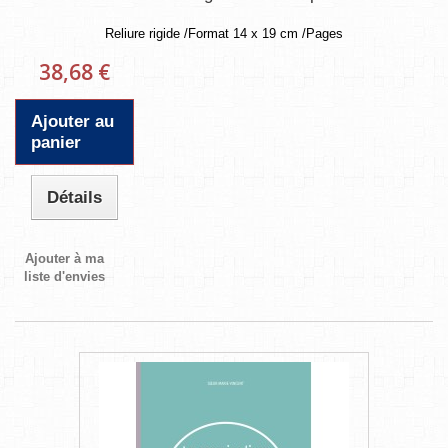
Reliure rigide /Format 14 x 19 cm /Pages
38,68 €
Ajouter au
panier
Détails
Ajouter à ma
liste d'envies