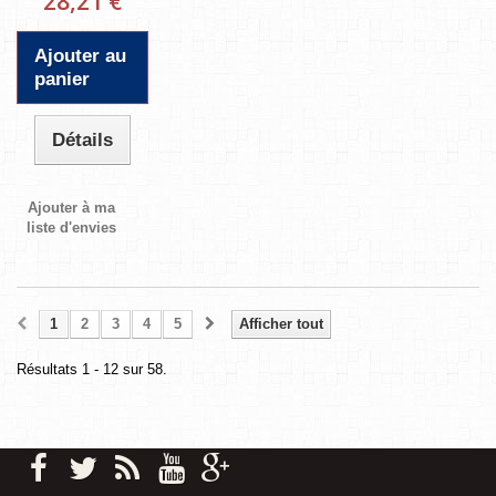
28,21 €
Ajouter au
panier
Détails
Ajouter à ma
liste d'envies
1
2
3
4
5
Afficher tout
Résultats 1 - 12 sur 58.