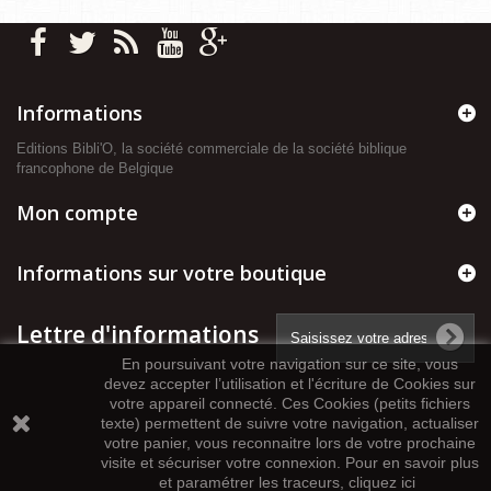
Informations
Editions Bibli'O, la société commerciale de la société biblique
francophone de Belgique
Mon compte
Informations sur votre boutique
Lettre d'informations
En poursuivant votre navigation sur ce site, vous
devez accepter l’utilisation et l'écriture de Cookies sur
votre appareil connecté. Ces Cookies (petits fichiers
texte) permettent de suivre votre navigation, actualiser
votre panier, vous reconnaitre lors de votre prochaine
visite et sécuriser votre connexion. Pour en savoir plus
et paramétrer les traceurs, cliquez ici