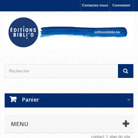
Contactez-nous
Connexion
Panier
(vide)
MENU
contact
plan du site