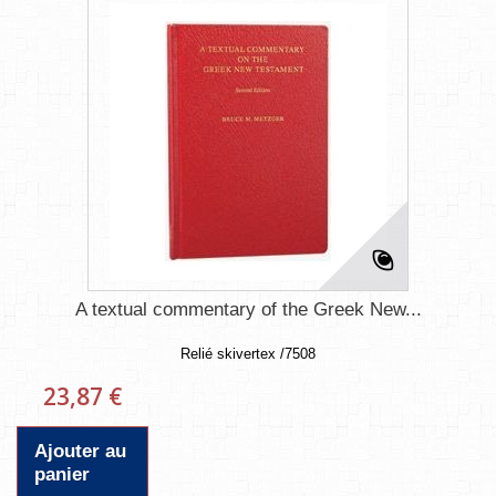
A textual commentary of the Greek New...
Relié skivertex /7508
23,87 €
Ajouter au
panier