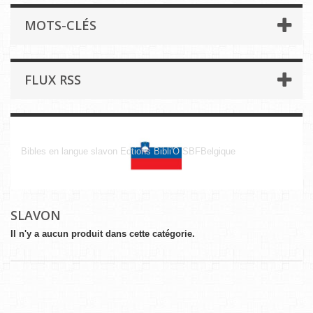
MOTS-CLÉS
FLUX RSS
Slavon
Bibles en langue slavon Edtions Bibli'O SBFBelgique
SLAVON
Il n'y a aucun produit dans cette catégorie.