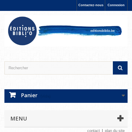
Contactez-nous
Connexion
Panier
(vide)
MENU
contact
plan du site