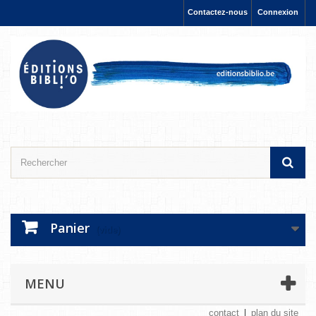
Contactez-nous
Connexion
Panier
(vide)
MENU
contact
plan du site