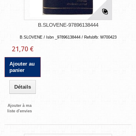
B.SLOVENE-97896138444
B.SLOVENE / Isbn _97896138444 / Refsbfb: W700423
21,70 €
Ajouter au
panier
Détails
Ajouter à ma
liste d'envies