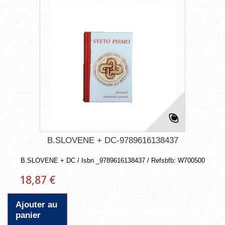
B.SLOVENE + DC-9789616138437
B.SLOVENE + DC / Isbn _9789616138437 / Refsbfb: W700500
18,87 €
Ajouter au
panier