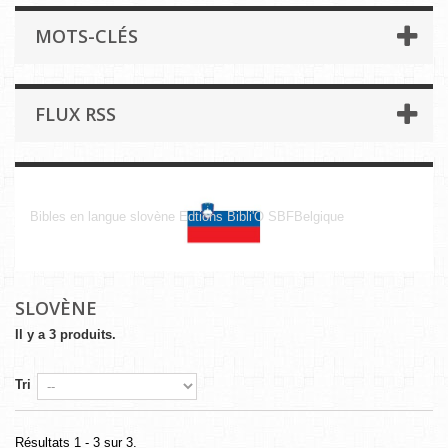
MOTS-CLÉS
FLUX RSS
Slovène
Bibles en langue slovène Edtions Bibli'O SBFBelgique
SLOVÈNE
Il y a 3 produits.
Tri
Résultats 1 - 3 sur 3.