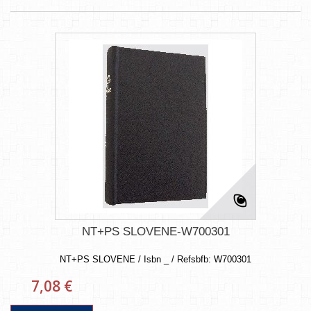
NT+PS SLOVENE-W700301
NT+PS SLOVENE / Isbn _ / Refsbfb: W700301
7,08 €