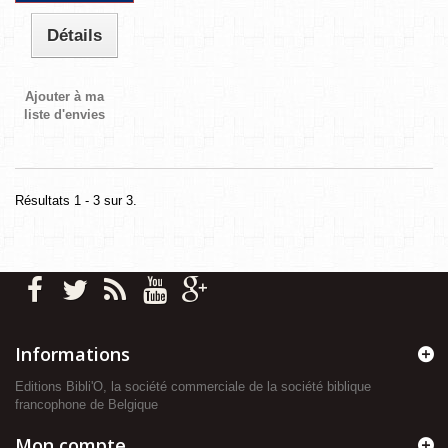
Détails
Ajouter à ma
liste d'envies
Résultats 1 - 3 sur 3.
Informations
Editions Bibli'O, la société commerciale de la société biblique
francophone de Belgique
Mon compte