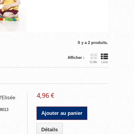
Il y a 2 produits.
Afficher :
Grille
Liste
4,96 €
d'Elisée
/8013
Ajouter au panier
Détails