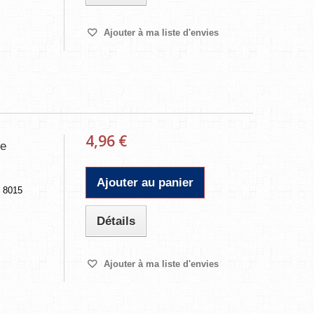
Ajouter à ma liste d'envies
4,96 €
re
Ajouter au panier
/ 8015
Détails
Ajouter à ma liste d'envies