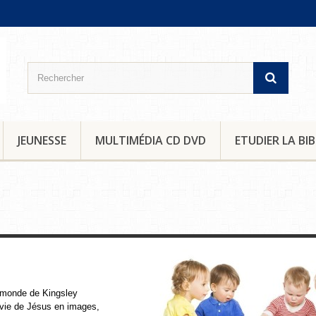
JEUNESSE
MULTIMÉDIA CD DVD
ETUDIER LA BIB
De 0 à 5 ans
 monde de Kingsley
vie de Jésus en images,