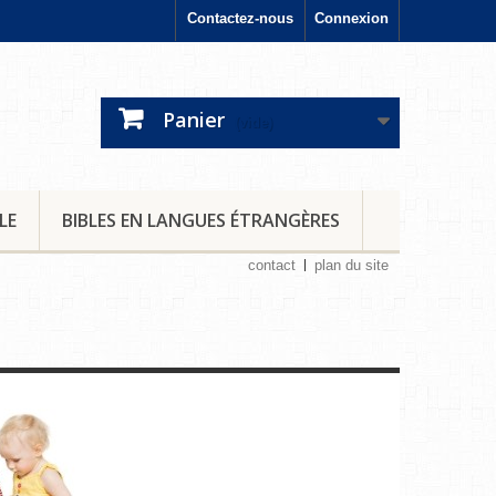
Contactez-nous
Connexion
Panier
(vide)
LE
BIBLES EN LANGUES ÉTRANGÈRES
contact
plan du site