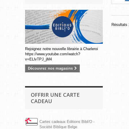
Résultats 1
Rejoignez notre nouvelle librairie à Charleroi
https://www.youtube.com/watch?
v=ELlvTPJ_jM4
Découvrez nos magasins
OFFRIR UNE CARTE
CADEAU
Cartes cadeaux Editions Bibli'O -
Société Biblique Belge