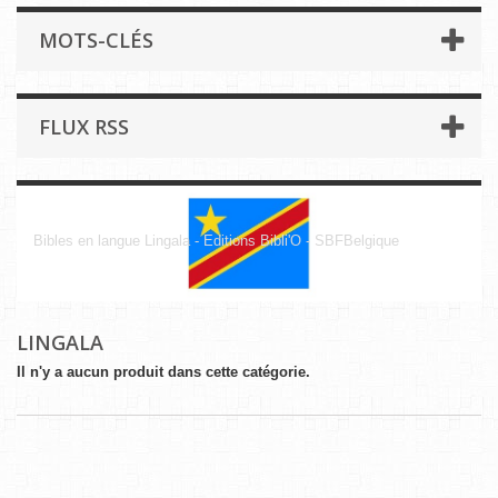
MOTS-CLÉS
FLUX RSS
Lingala
Bibles en langue Lingala - Editions Bibli'O - SBFBelgique
LINGALA
Il n'y a aucun produit dans cette catégorie.