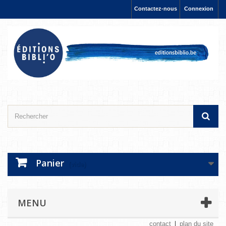
Contactez-nous
Connexion
Panier
(vide)
MENU
contact
plan du site