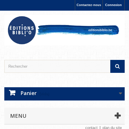
Contactez-nous
Connexion
Panier
(vide)
MENU
contact
plan du site