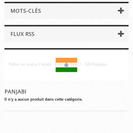
MOTS-CLÉS
FLUX RSS
Panjabi
Bibles en langue Panjabi - Editions Bibli'O - SBFBelgique
PANJABI
Il n'y a aucun produit dans cette catégorie.