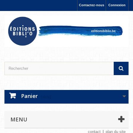
Contactez-nous
Connexion
Panier
(vide)
MENU
contact
plan du site