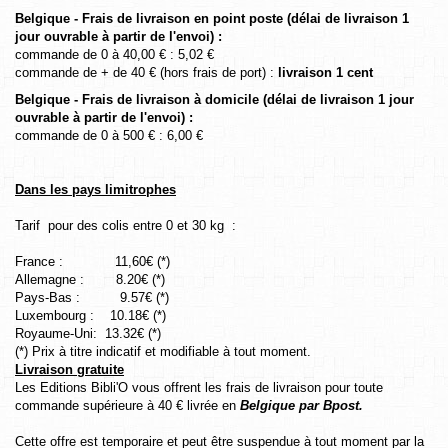
Belgique - Frais de livraison en point poste (délai de livraison 1
jour ouvrable à partir de l'envoi) :
commande de 0 à 40,00 € : 5,02 €
commande de + de 40 € (hors frais de port) :
livraison 1 cent
Belgique - Frais de livraison à domicile (délai de livraison 1 jour
ouvrable à partir de l'envoi) :
commande de 0 à 500 € : 6,00 €
Dans les pays limitrophes
Tarif pour des colis entre 0 et 30 kg :
France : 11,60€ (*)
Allemagne : 8.20€ (*)
Pays-Bas : 9.57€ (*)
Luxembourg : 10.18€ (*)
Royaume-Uni: 13.32€ (*)
(*) Prix à titre indicatif et modifiable à tout moment.
Livraison gratuite
Les Editions Bibli'O vous offrent les frais de livraison pour toute
commande supérieure à 40 € livrée en
Belgique par Bpost.
Cette offre est temporaire et peut être suspendue à tout moment par la