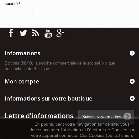
société !
Informations
Editions Bibli'O, la société commerciale de la société biblique
francophone de Belgique
Mon compte
Informations sur votre boutique
Lettre d'informations
En poursuivant votre navigation sur ce site, vous
devez accepter l’utilisation et l'écriture de Cookies sur
votre appareil connecté. Ces Cookies (petits fichiers