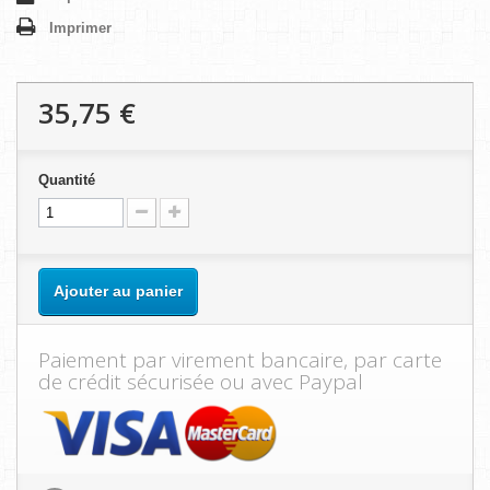
Imprimer
35,75 €
Quantité
Ajouter au panier
Paiement par virement bancaire, par carte
de crédit sécurisée ou avec Paypal