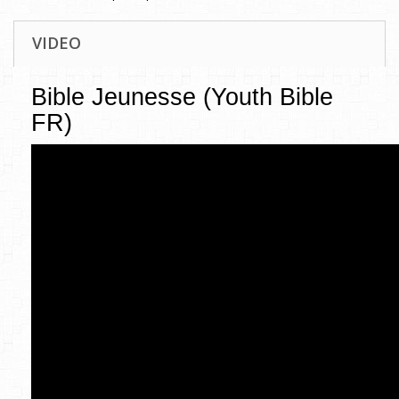
VIDEO
Bible Jeunesse (Youth Bible
FR)