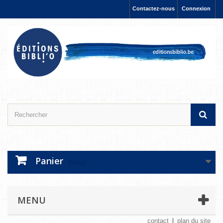
Contactez-nous
Connexion
Panier
(vide)
MENU
contact
plan du site