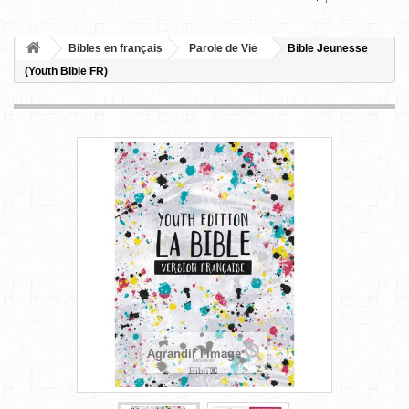
Bibles en français
Parole de Vie
Bible Jeunesse
(Youth Bible FR)
Agrandir l'image