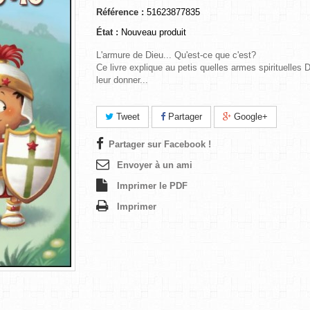
Référence :
51623877835
État :
Nouveau produit
L'armure de Dieu... Qu'est-ce que c'est?
Ce livre explique au petis quelles armes spirituelles 
leur donner...
Tweet
Partager
Google+
Partager sur Facebook !
Envoyer à un ami
Imprimer le PDF
Imprimer