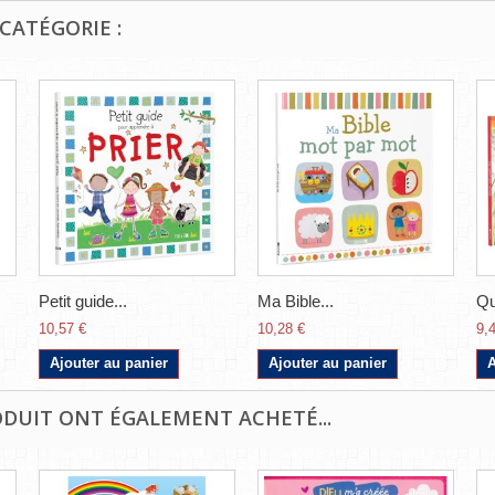
CATÉGORIE :
Petit guide...
Ma Bible...
Qu
10,57 €
10,28 €
9,
Ajouter au panier
Ajouter au panier
A
ODUIT ONT ÉGALEMENT ACHETÉ...