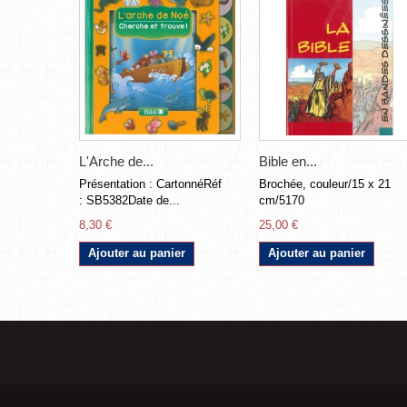
L'Arche de...
Bible en...
Présentation : CartonnéRéf
Brochée, couleur/15 x 21
: SB5382Date de...
cm/5170
8,30 €
25,00 €
Ajouter au panier
Ajouter au panier