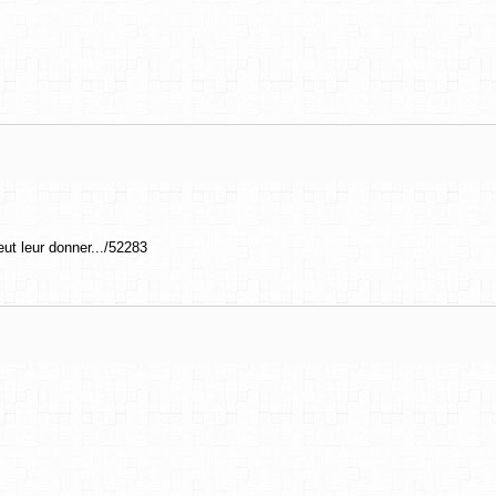
eut leur donner.../52283