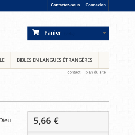
Contactez-nous
Connexion
Panier
(vide)
LE
BIBLES EN LANGUES ÉTRANGÈRES
contact
plan du site
5,66 €
Dieu