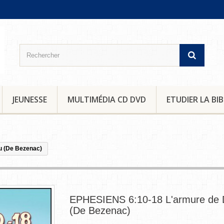
JEUNESSE
MULTIMÉDIA CD DVD
ETUDIER LA BIB
u (De Bezenac)
EPHESIENS 6:10-18 L'armure de 
(De Bezenac)