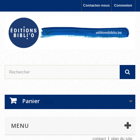
Contactez-nous
Connexion
Panier
(vide)
MENU
contact
plan du site