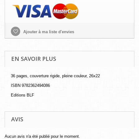
Ajouter à ma liste d'envies
EN SAVOIR PLUS
36 pages, couverture rigide, pleine couleur, 26x22
ISBN 9782362494086
Editions BLF
AVIS
Aucun avis n'a été publié pour le moment.