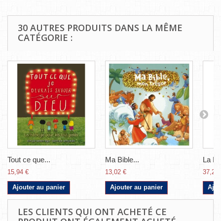
30 AUTRES PRODUITS DANS LA MÊME
CATÉGORIE :
Tout ce que...
Ma Bible...
La Bib
15,94 €
13,02 €
37,26 
Ajouter au panier
Ajouter au panier
Ajou
LES CLIENTS QUI ONT ACHETÉ CE