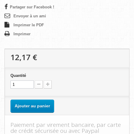
Partager sur Facebook !
Envoyer à un ami
Imprimer le PDF
Imprimer
12,17 €
Quantité
Ajouter au panier
Paiement par virement bancaire, par carte
de crédit sécurisée ou avec Paypal