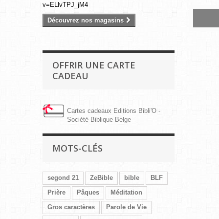
v=ELlvTPJ_jM4
Découvrez nos magasins
OFFRIR UNE CARTE
CADEAU
Cartes cadeaux Editions Bibli'O -
Société Biblique Belge
MOTS-CLÉS
segond 21
ZeBible
bible
BLF
Prière
Pâques
Méditation
Gros caractères
Parole de Vie