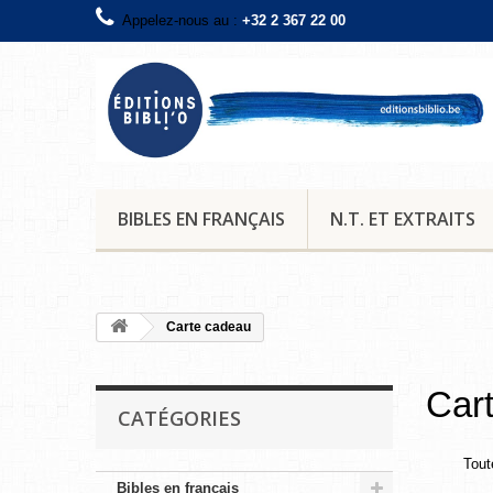
Appelez-nous au :
+32 2 367 22 00
BIBLES EN FRANÇAIS
N.T. ET EXTRAITS
Carte cadeau
Car
CATÉGORIES
Tout
Bibles en français