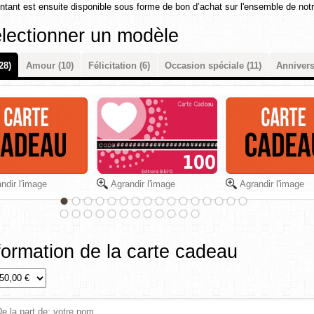
tant est ensuite disponible sous forme de bon d’achat sur l'ensemble de notr
électionner un modèle
28)
Amour (10)
Félicitation (6)
Occasion spéciale (11)
Annivers
ndir l'image
Agrandir l'image
Agrandir l'image
formation de la carte cadeau