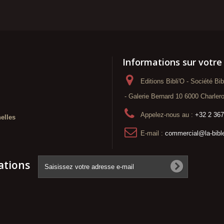
Informations sur votre
Editions Bibli'O - Société Bi
- Galerie Bernard 10 6000 Charlero
Appelez-nous au :
+32 2 367
elles
E-mail :
commercial@la-bibl
ations