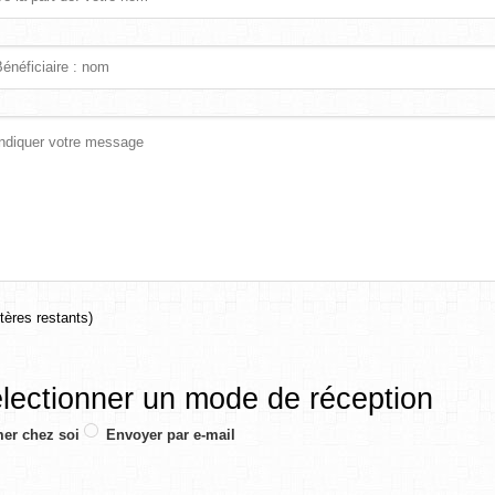
ères restants)
électionner un mode de réception
er chez soi
Envoyer par e-mail