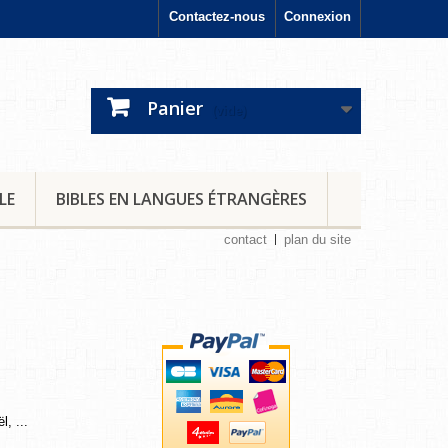
Contactez-nous
Connexion
Panier
(vide)
LE
BIBLES EN LANGUES ÉTRANGÈRES
contact
plan du site
, ...