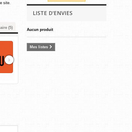
e site.
LISTE D'ENVIES
aire (5)
Aucun produit
Mes listes
›
Agrandir l'image
Agrandir l'image