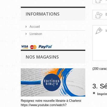
INFORMATIONS
Accueil
Livraison
NOS MAGASINS
(
200
caract
3. S
Imprim
Rejoignez notre nouvelle librairie à Charleroi
https://www.youtube.com/watch?