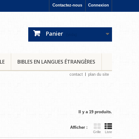
Contactez-nous
Connexion
Panier
(vide)
LE
BIBLES EN LANGUES ÉTRANGÈRES
contact
plan du site
Il y a 19 produits.
Afficher :
Grille
Liste