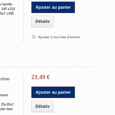
e famille
Ajouter au panier
, 140 x210
 BLF LIRE
Détails
Ajouter à ma liste d'envies
23,49 €
stine
Ajouter au panier
ntrant
, 25x18x2
Détails
rdin bien