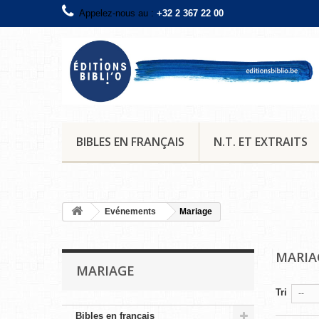
Appelez-nous au :
+32 2 367 22 00
BIBLES EN FRANÇAIS
N.T. ET EXTRAITS
Evénements
Mariage
MARI
MARIAGE
Tri
--
Bibles en français