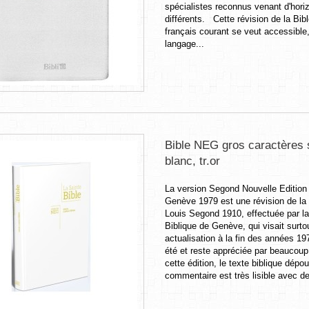
spécialistes reconnus venant d'hori
différents. Cette révision de la Bib
français courant se veut accessible
langage...
Bible NEG gros caractères 
blanc, tr.or
La version Segond Nouvelle Edition
Genève 1979 est une révision de la
Louis Segond 1910, effectuée par l
Biblique de Genève, qui visait surto
actualisation à la fin des années 19
été et reste appréciée par beaucou
cette édition, le texte biblique dépou
commentaire est très lisible avec de 