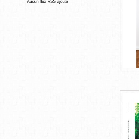
Aucun flux RSS ajouté