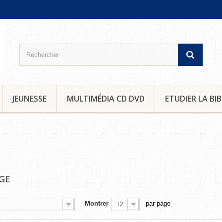
JEUNESSE
MULTIMÉDIA CD DVD
ETUDIER LA BIB
AGE
Montrer
par page
12