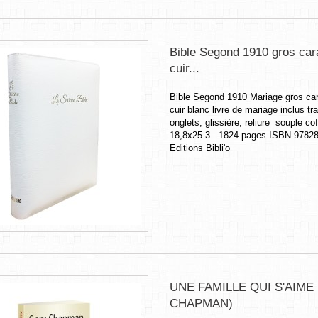
Bible Segond 1910 gros car
cuir...
Bible Segond 1910 Mariage gros ca
cuir blanc livre de mariage inclus tr
onglets, glissière, reliure souple cof
18,8x25.3 1824 pages ISBN 9782
Editions Bibli'o
UNE FAMILLE QUI S'AIME 
CHAPMAN)