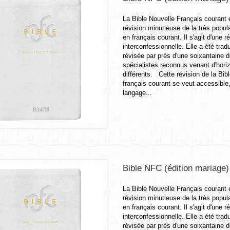
La Bible Nouvelle Français courant 
révision minutieuse de la très popula
en français courant. Il s'agit d'une r
interconfessionnelle. Elle a été tradu
révisée par près d'une soixantaine 
spécialistes reconnus venant d'hori
différents. Cette révision de la Bib
français courant se veut accessible
langage...
Bible NFC (édition mariage
La Bible Nouvelle Français courant 
révision minutieuse de la très popula
en français courant. Il s'agit d'une r
interconfessionnelle. Elle a été tradu
révisée par près d'une soixantaine 