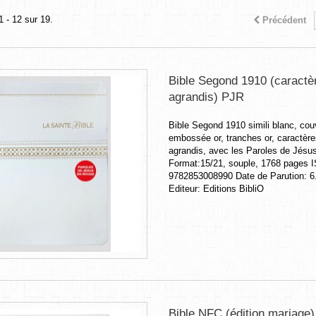
1 - 12 sur 19.
Précédent
Bible Segond 1910 (caractè
agrandis) PJR
Bible Segond 1910 simili blanc, cou
embossée or, tranches or, caractèr
agrandis, avec les Paroles de Jésu
Format:15/21, souple, 1768 pages 
9782853008990 Date de Parution: 6
Editeur: Editions BibliO
Bible NFC (édition mariage)