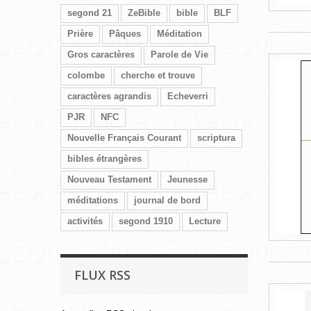
segond 21
ZeBible
bible
BLF
Prière
Pâques
Méditation
Gros caractères
Parole de Vie
colombe
cherche et trouve
caractères agrandis
Echeverri
PJR
NFC
Nouvelle Français Courant
scriptura
bibles étrangères
Nouveau Testament
Jeunesse
méditations
journal de bord
activités
segond 1910
Lecture
FLUX RSS