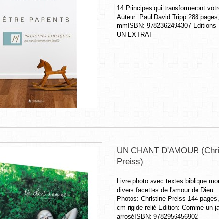
14 Principes qui transformeront votr
Auteur: Paul David Tripp 288 pages
mmISBN: 9782362494307 Editions
UN EXTRAIT
UN CHANT D'AMOUR (Chri
Preiss)
Livre photo avec textes biblique mo
divers facettes de l'amour de Dieu
Photos: Christine Preiss 144 pages
cm rigide relié Edition: Comme un ja
arroséISBN: 9782956456902