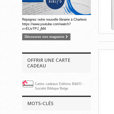
Rejoignez notre nouvelle librairie à Charleroi
https://www.youtube.com/watch?
v=ELlvTPJ_jM4
Découvrez nos magasins
OFFRIR UNE CARTE
CADEAU
Cartes cadeaux Editions Bibli'O -
Société Biblique Belge
MOTS-CLÉS