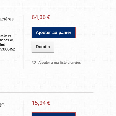
64,06 €
actères
Ajouter au panier
ractères
anches or,
fret
Détails
853003452
Ajouter à ma liste d'envies
15,94 €
(G.