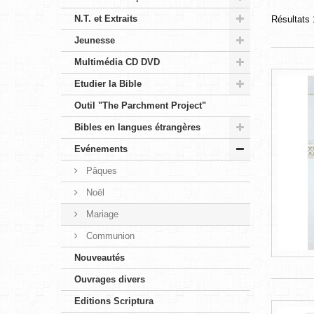
N.T. et Extraits
Résultats 
Jeunesse
Multimédia CD DVD
Etudier la Bible
Outil "The Parchment Project"
Bibles en langues étrangères
Evénements
Pâques
Noël
Mariage
Communion
Nouveautés
Ouvrages divers
Editions Scriptura