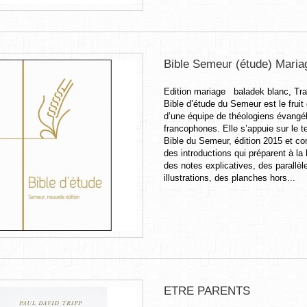
Bible Semeur (étude) Maria
Edition mariage baladek blanc, Tra
Bible d’étude du Semeur est le fruit 
d’une équipe de théologiens évangé
francophones. Elle s’appuie sur le t
Bible du Semeur, édition 2015 et con
des introductions qui préparent à la 
des notes explicatives, des parallèl
illustrations, des planches hors...
ETRE PARENTS