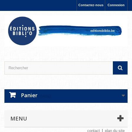
Contactez-nous
Connexion
Panier
(vide)
MENU
contact
plan du site