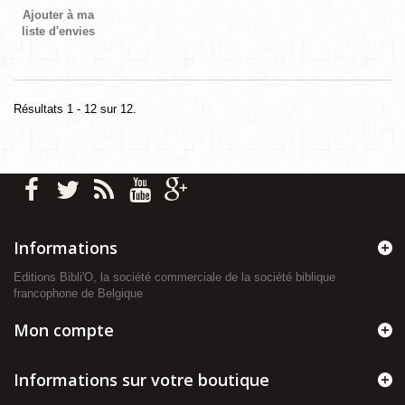
Ajouter à ma
liste d'envies
Résultats 1 - 12 sur 12.
Informations
Editions Bibli'O, la société commerciale de la société biblique
francophone de Belgique
Mon compte
Informations sur votre boutique